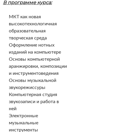
В программе курса:
МКТ как новая
высокотехнологичная
образовательная
творческая среда
Оформление нотных
изданий на компьютере
Основы компьютерной
аранжировки, композиции
и инструментоведения
Основы музыкальной
звукорежиссуры
Компьютерная студия
звукозаписи и работа в
ней
Электронные
музыкальные
инструменты