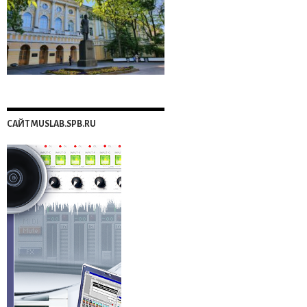
САЙТ MUSLAB.SPB.RU